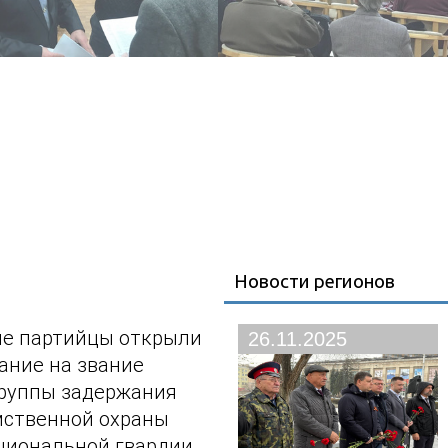
Новости регионов
е партийцы открыли
26.11.2025
ание на звание
руппы задержания
мственной охраны
циональной гвардии