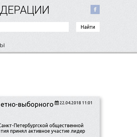
ЕДЕРАЦИИ
ты
четно-выборного
22.04.2018 11:01
 Санкт-Петербургской общественной
ятия принял активное участие лидер