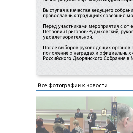
Выступая в качестве ведущего собран
православных традициях совершил мо
Перед участниками мероприятия с от
Петрович Григоров-Рудыковский, руко
удовлетворительной.
После выборов руководящих органов П
положение о наградах и официальных
Российского Дворянского Собрания в 
Все фотографии к новости