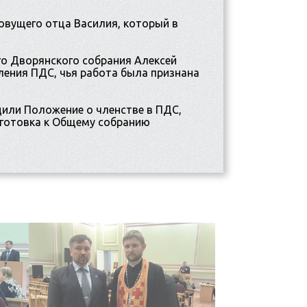
овущего отца Василия, который в
о Дворянского собрания Алексей
ления ПДС, чья работа была признана
дили Положение о членстве в ПДС,
дготовка к Общему собранию