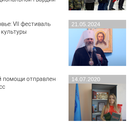
вье: VII фестиваль
21.05.2024
 культуры
й помощи отправлен
14.07.2020
сс