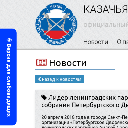
КАЗАЧЬЯ
официальный
Новости
О п
Версия для слабовидящих
Новости
назад к новостям
Лидер ленинградских пар
собрания Петербургского Д
20 апреля 2018 года в городе Санкт-
организации «Петербургское Дворянско
ленинградских партийцев Андрей Соро