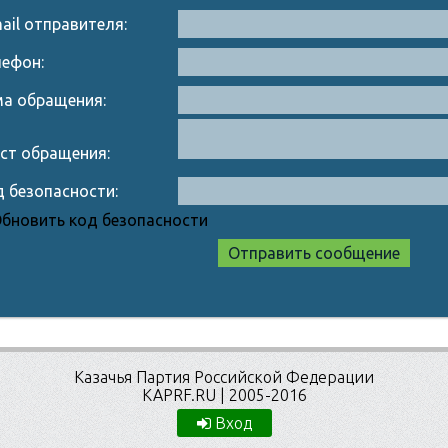
ail отправителя:
лефон:
ма обращения:
ст обращения:
 безопасности:
Казачья Партия Российской Федерации
KAPRF.RU | 2005-2016
Вход