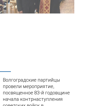
Волгоградские партийцы
провели мероприятие,
посвященное 83-й годовщине
начала контрнаступления
советских войск в