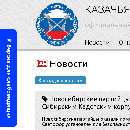
КАЗАЧЬЯ
официальный
Новости
О п
Версия для слабовидящих
Новости
назад к новостям
Новосибирские партийцы 
Сибирским Кадетским корп
Новосибирские партийцы оказали пом
Светофор установлен для безопасност