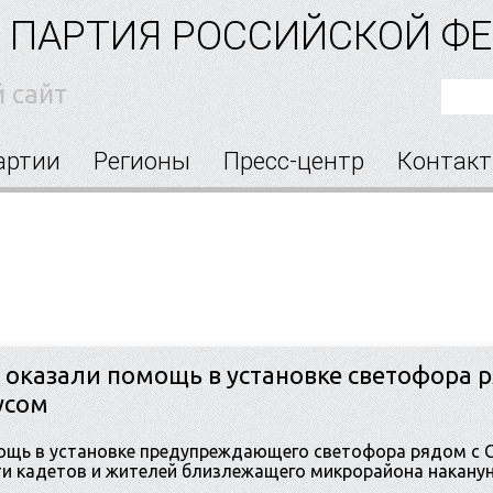
 ПАРТИЯ РОССИЙСКОЙ Ф
 сайт
артии
Регионы
Пресс-центр
Контак
оказали помощь в установке светофора р
усом
ощь в установке предупреждающего светофора рядом с С
и кадетов и жителей близлежащего микрорайона накануне