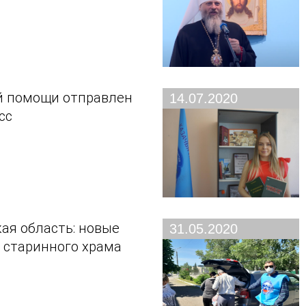
й помощи отправлен
14.07.2020
сс
ая область: новые
31.05.2020
 старинного храма