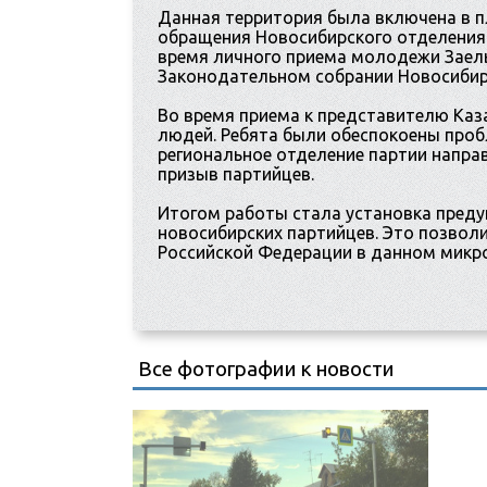
Данная территория была включена в п
обращения Новосибирского отделения 
время личного приема молодежи Заел
Законодательном собрании Новосибир
Во время приема к представителю Каз
людей. Ребята были обеспокоены проб
региональное отделение партии напра
призыв партийцев.
Итогом работы стала установка пред
новосибирских партийцев. Это позвол
Российской Федерации в данном микр
Все фотографии к новости