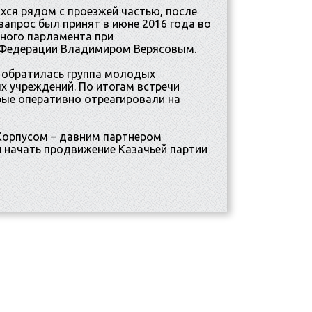
хся рядом с проезжей частью, после
апрос был принят в июне 2016 года во
ного парламента при
й Федерации Владимиром Верясовым.
 обратилась группа молодых
х учреждений. По итогам встречи
рые оперативно отреагировали на
Корпусом – давним партнером
 начать продвижение Казачьей партии