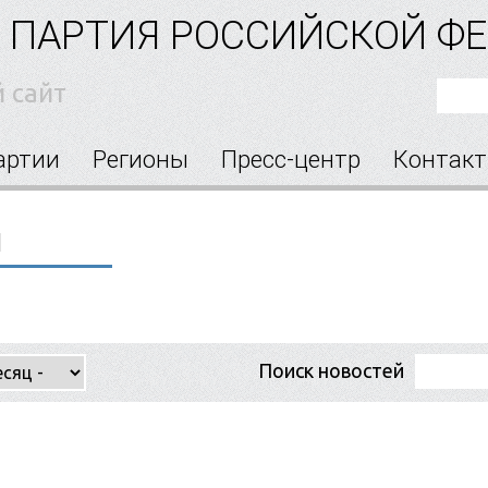
 ПАРТИЯ РОССИЙСКОЙ Ф
 сайт
артии
Регионы
Пресс-центр
Контак
й
Поиск новостей