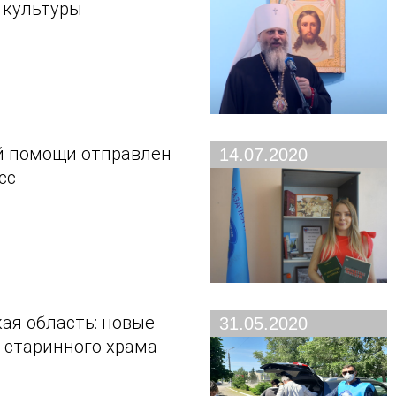
 культуры
й помощи отправлен
14.07.2020
сс
ая область: новые
31.05.2020
 старинного храма