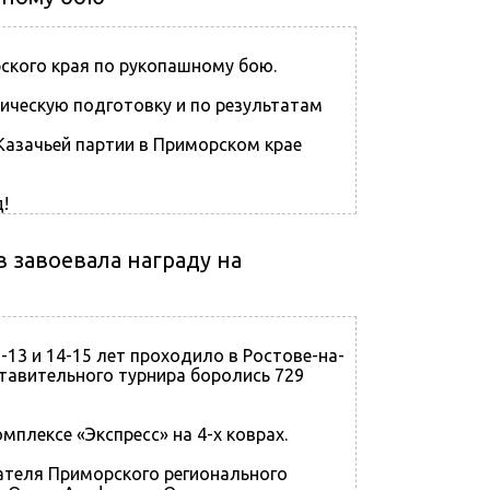
ского края по рукопашному бою.
ческую подготовку и по результатам
Казачьей партии в Приморском крае
ед!
 завоевала награду на
13 и 14-15 лет проходило в Ростове-на-
тавительного турнира боролись 729
лексе «Экспресс» на 4-х коврах.
ателя Приморского регионального