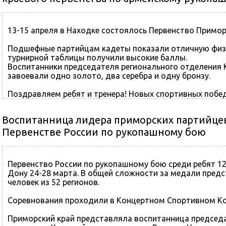
13-15 апреля в Находке состоялось Первенство Примор
Подшефные партийцам кадеты показали отличную физи
турнирной таблицы получили высокие баллы.
Воспитанники председателя регионального отделения 
завоевали одно золото, два серебра и одну бронзу.
Поздравляем ребят и тренера! Новых спортивных поб
Воспитанница лидера приморских партийцев
Первенстве России по рукопашному бою
Первенство России по рукопашному бою среди ребят 12-
Дону 24-28 марта. В общей сложности за медали предс
человек из 52 регионов.
Соревнования проходили в Концертном Спортивном Комп
Приморский край представляла воспитанница председ