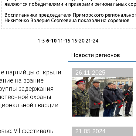
являются победителями и призерами региональных соре
Воспитанники председателя Приморского региональног
Никитенко Валерия Сергеевича показали на соревнов
1-5
6-10
11-15
16-20
21-24
Новости регионов
е партийцы открыли
26.11.2025
ание на звание
руппы задержания
мственной охраны
циональной гвардии
вье: VII фестиваль
21.05.2024