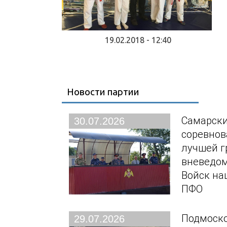
19.02.2018 - 12:40
Новости партии
Самарски
30.07.2026
соревнов
лучшей г
вневедо
Войск на
ПФО
Подмоско
29.07.2026