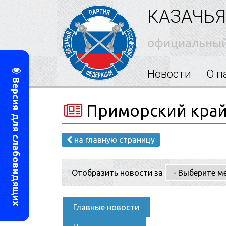
КАЗАЧЬЯ
официальный
Новости
О п
Версия для слабовидящих
Приморский кра
на главную страницу
Отобразить новости за
Главные новости