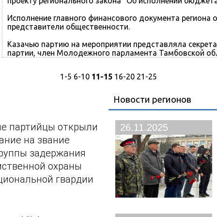
проекту регионального закона "Об исполнении бюджета
Исполнение главного финансового документа региона 
представители общественности.
Казачью партию на мероприятии представляла секрета
партии, член Молодежного парламента Тамбовской об
1-5
6-10
11-15
16-20
21-25
Новости регионов
е партийцы открыли
26.11.2025
ание на звание
руппы задержания
мственной охраны
циональной гвардии