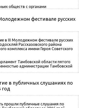
чьих обществ с органами
 Молодежном фестивале русских
ие в III Молодежном фестивале русских
Подоскляй Рассказовского района
ого комплекса имени Героя Советского
рламент Тамбовской области пятого
твенностью администрации Тамбовской
тие в публичных слушаниях по
 год
ть прошли публичные слушания по