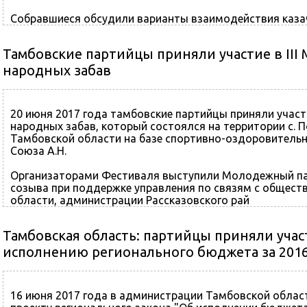
Собравшиеся обсудили варианты взаимодействия каза
государственной власти субъектов Российско
Тамбовские партийцы приняли участие в III
народных забав
20 июня 2017 года тамбовские партийцы приняли участ
народных забав, который состоялся на территории с. 
Тамбовской области на базе спортивно-оздоровительн
Союза А.Н.
Организаторами Фестиваля выступили Молодежный па
созыва при поддержке управления по связям с общес
области, администрации Рассказовского рай
Тамбовская область: партийцы приняли учас
исполнению регионального бюджета за 2016
16 июня 2017 года в администрации Тамбовской облас