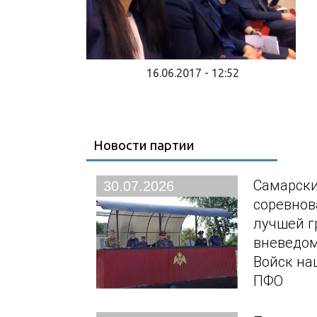
16.06.2017 - 12:52
Новости партии
Самарски
30.07.2026
соревнов
лучшей г
вневедо
Войск на
ПФО