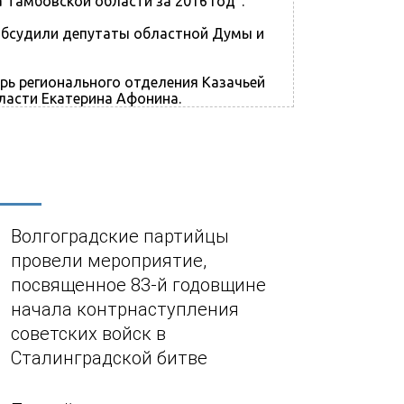
 Тамбовской области за 2016 год".
обсудили депутаты областной Думы и
рь регионального отделения Казачьей
ласти Екатерина Афонина.
Волгоградские партийцы
провели мероприятие,
посвященное 83-й годовщине
начала контрнаступления
советских войск в
Сталинградской битве