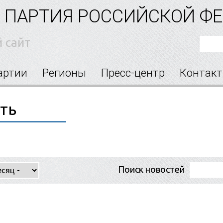
 ПАРТИЯ РОССИЙСКОЙ Ф
 сайт
артии
Регионы
Пресс-центр
Контак
ть
Поиск новостей