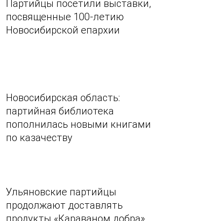
Партийцы посетили выставки,
посвященные 100-летию
Новосибирской епархии
Новосибирская область:
партийная библиотека
пополнилась новыми книгами
по казачеству
Ульяновские партийцы
продолжают доставлять
продукты «Караваном добра»