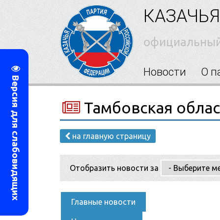
КАЗАЧЬЯ
официальный
Новости
О п
Версия для слабовидящих
Тамбовская облас
на главную страницу
Отобразить новости за
Главные новости