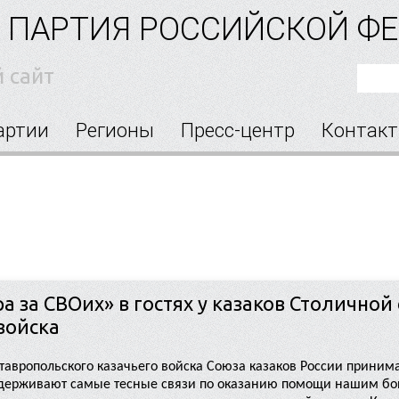
 ПАРТИЯ РОССИЙСКОЙ Ф
 сайт
артии
Регионы
Пресс-центр
Контак
 за СВОих» в гостях у казаков Столичной
войска
Ставропольского казачьего войска Союза казаков России приним
ддерживают самые тесные связи по оказанию помощи нашим бо