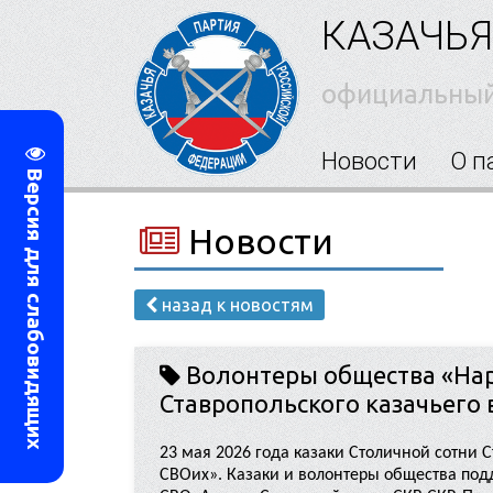
КАЗАЧЬЯ
официальный
Новости
О п
Версия для слабовидящих
Новости
назад к новостям
Волонтеры общества «Нара
Ставропольского казачьего 
23 мая 2026 года казаки Столичной сотни 
СВОих». Казаки и волонтеры общества по