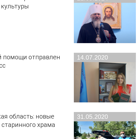
 культуры
й помощи отправлен
14.07.2020
сс
ая область: новые
31.05.2020
 старинного храма