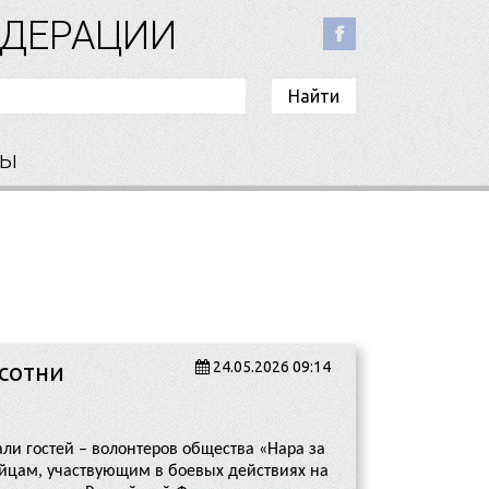
ЕДЕРАЦИИ
ты
 сотни
24.05.2026 09:14
али гостей – волонтеров общества «Нара за
йцам, участвующим в боевых действиях на